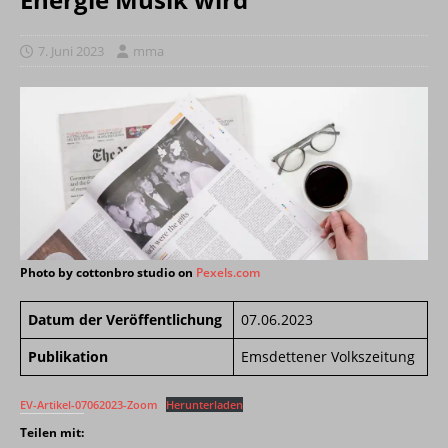
7. Juni 2023
mma
Photo by cottonbro studio on
Pexels.com
Datum der Veröffentlichung
07.06.2023
Publikation
Emsdettener Volkszeitung
EV-Artikel-07062023-Zoom
Herunterladen
Teilen mit: