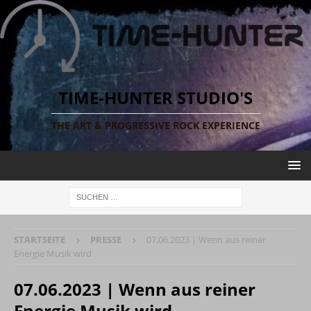
TIME-HUNTER STUDIO'S
THE ART & PROGRESSIVE ROCK EXPERIENCE
STARTSEITE
PRESSE
07.06.2023 | Wenn aus reiner
Energie Musik wird
07.06.2023 | Wenn aus reiner
Energie Musik wird