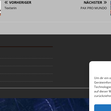
VORHERIGER
NÄCHSTER
Texterin
PAX PRO MUNDO
Um dir ein 
Geräteinfor
Technologie
auf dieser 
zurückziehs