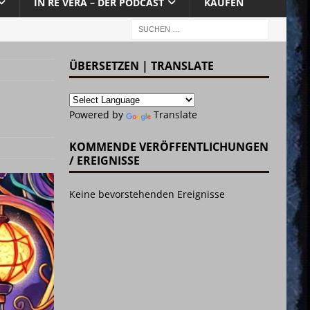
IN RE VERA – DER PODCAST
KAUFEN
ÜBERSETZEN | TRANSLATE
Powered by
Translate
KOMMENDE VERÖFFENTLICHUNGEN
/ EREIGNISSE
Keine bevorstehenden Ereignisse