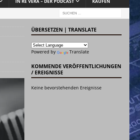
IN RE VERA – DER PODCAST
KAUFEN
ÜBERSETZEN | TRANSLATE
Powered by
Translate
KOMMENDE VERÖFFENTLICHUNGEN
/ EREIGNISSE
Keine bevorstehenden Ereignisse