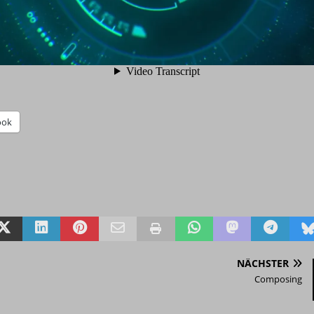
ook
NÄCHSTER
Composing