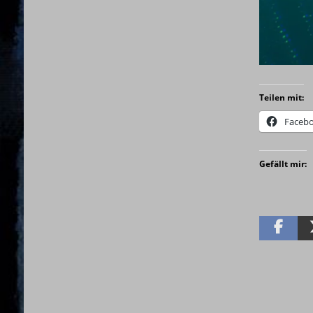
Teilen mit:
Faceb
Gefällt mir: