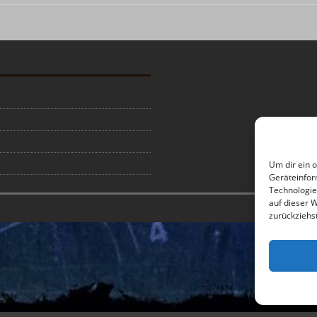
Um dir ein 
Geräteinfor
Technologie
auf dieser 
zurückziehs