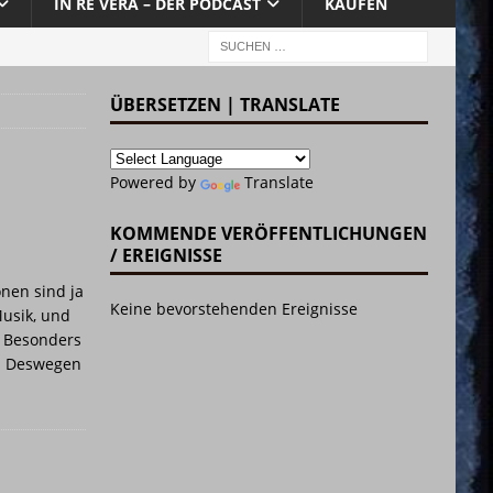
IN RE VERA – DER PODCAST
KAUFEN
ÜBERSETZEN | TRANSLATE
Powered by
Translate
KOMMENDE VERÖFFENTLICHUNGEN
/ EREIGNISSE
onen sind ja
Keine bevorstehenden Ereignisse
Musik, und
. Besonders
. Deswegen