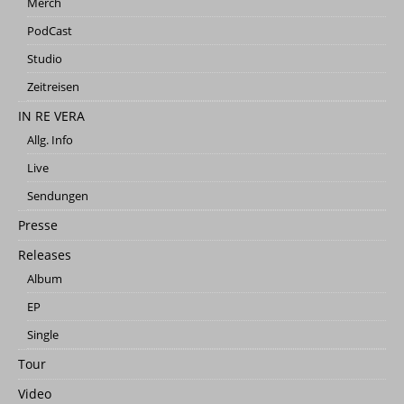
Merch
PodCast
Studio
Zeitreisen
IN RE VERA
Allg. Info
Live
Sendungen
Presse
Releases
Album
EP
Single
Tour
Video