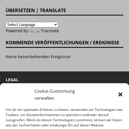
ÜBERSETZEN | TRANSLATE
Powered by
Translate
KOMMENDE VERÖFFENTLICHUNGEN / EREIGNISSE
Keine bevorstehenden Ereignisse
LEGAL
Cookie-Zustimmung
Cookie-Richtlinie
verwalten
Impressum
Um dir ein optimales Erlebnis zu bieten, verwenden wir Technologien wie
Haftungsausschluss
Cookies, um Geräteinformationen zu speichern und/oder darauf
Datenschutzerklärung
zuzugreifen. Wenn du diesen Technologien zustimmst, können wir Daten
wie das Surfverhalten oder eindeutige IDs auf dieser Website