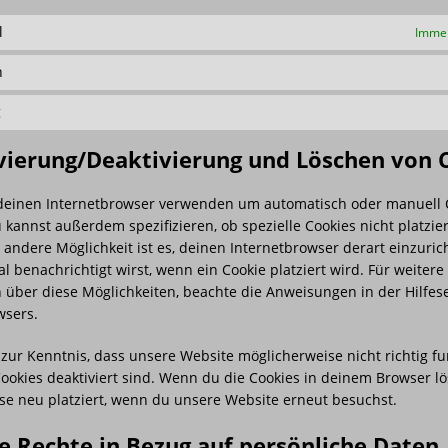
l
Immer
n
g
ivierung/Deaktivierung und Löschen von 
deinen Internetbrowser verwenden um automatisch oder manuell 
 kannst außerdem spezifizieren, ob spezielle Cookies nicht platzie
e andere Möglichkeit ist es, deinen Internetbrowser derart einzuric
l benachrichtigt wirst, wenn ein Cookie platziert wird. Für weitere
 über diese Möglichkeiten, beachte die Anweisungen in der Hilfes
wsers.
zur Kenntnis, dass unsere Website möglicherweise nicht richtig fun
ookies deaktiviert sind. Wenn du die Cookies in deinem Browser lö
se neu platziert, wenn du unsere Website erneut besuchst.
ne Rechte in Bezug auf persönliche Daten