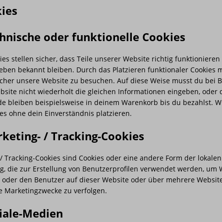
kies
chnische oder funktionelle Cookies
ies stellen sicher, dass Teile unserer Website richtig funktioniere
ieben bekannt bleiben. Durch das Platzieren funktionaler Cookies
facher unsere Website zu besuchen. Auf diese Weise musst du bei
site nicht wiederholt die gleichen Informationen eingeben, oder 
e bleiben beispielsweise in deinem Warenkorb bis du bezahlst. W
es ohne dein Einverständnis platzieren.
rketing- / Tracking-Cookies
/ Tracking-Cookies sind Cookies oder eine andere Form der lokalen
g, die zur Erstellung von Benutzerprofilen verwendet werden, um
 oder den Benutzer auf dieser Website oder über mehrere Websit
e Marketingzwecke zu verfolgen.
ziale-Medien