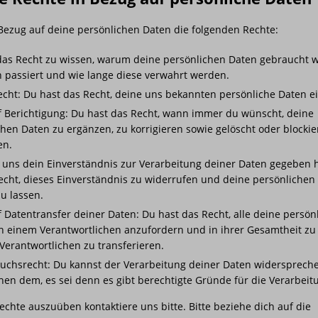
 Bezug auf deine persönlichen Daten die folgenden Rechte:
das Recht zu wissen, warum deine persönlichen Daten gebraucht 
n passiert und wie lange diese verwahrt werden.
recht: Du hast das Recht, deine uns bekannten persönliche Daten 
f Berichtigung: Du hast das Recht, wann immer du wünscht, deine
hen Daten zu ergänzen, zu korrigieren sowie gelöscht oder blockie
n.
uns dein Einverständnis zur Verarbeitung deiner Daten gegeben h
echt, dieses Einverständnis zu widerrufen und deine persönlichen
u lassen.
f Datentransfer deiner Daten: Du hast das Recht, alle deine persön
n einem Verantwortlichen anzufordern und in ihrer Gesamtheit z
Verantwortlichen zu transferieren.
uchsrecht: Du kannst der Verarbeitung deiner Daten widerspreche
hen dem, es sei denn es gibt berechtigte Gründe für die Verarbeit
chte auszuüben kontaktiere uns bitte. Bitte beziehe dich auf die