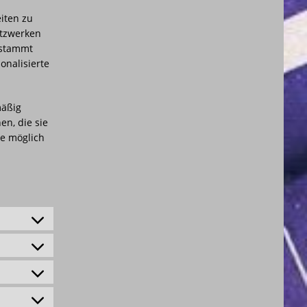
iten zu
Netzwerken
 stammt
onalisierte
mäßig
en, die sie
ie möglich