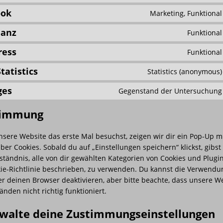
ook
Marketing, Funktional
ianz
Funktional
ress
Funktional
tatistics
Statistics (anonymous)
ges
Gegenstand der Untersuchung
timmung
ere Website das erste Mal besuchst, zeigen wir dir ein Pop-Up mi
ber Cookies. Sobald du auf „Einstellungen speichern“ klickst, gibs
ständnis, alle von dir gewählten Kategorien von Cookies und Plugin
kie-Richtlinie beschrieben, zu verwenden. Du kannst die Verwendu
er deinen Browser deaktivieren, aber bitte beachte, dass unsere W
nden nicht richtig funktioniert.
rwalte deine Zustimmungseinstellungen