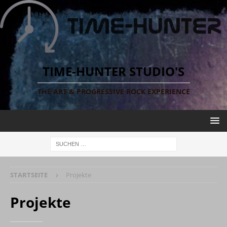
TIME-HUNTER STUDIO'S
THE ART & PROGRESSIVE ROCK EXPERIENCE
STARTSEITE
Projekte
Projekte