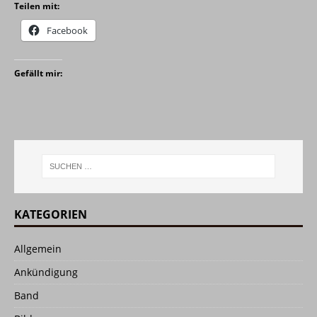
Teilen mit:
Facebook
Gefällt mir:
KATEGORIEN
Allgemein
Ankündigung
Band