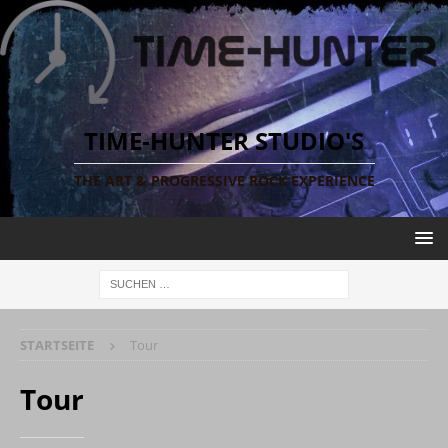
TIME-HUNTER STUDIO'S
THE ART & PROGRESSIVE ROCK EXPERIENCE
STARTSEITE
Tour
Tour