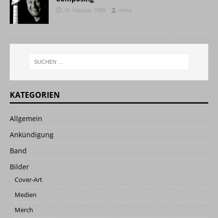
10. Februar 1999
mma
KATEGORIEN
Allgemein
Ankündigung
Band
Bilder
Cover-Art
Medien
Merch