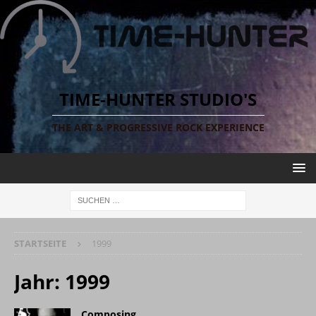
TIME-HUNTER STUDIO'S
THE ART & PROGRESSIVE ROCK EXPERIENCE
STARTSEITE
1999
Jahr:
1999
Composing