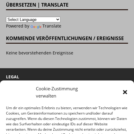
ÜBERSETZEN | TRANSLATE
Powered by
Translate
KOMMENDE VERÖFFENTLICHUNGEN / EREIGNISSE
Keine bevorstehenden Ereignisse
LEGAL
Cookie-Zustimmung
Cookie-Richtlinie
verwalten
Impressum
Um dir ein optimales Erlebnis zu bieten, verwenden wir Technologien wie
Haftungsausschluss
Cookies, um Geräteinformationen zu speichern und/oder darauf
Datenschutzerklärung
zuzugreifen. Wenn du diesen Technologien zustimmst, können wir Daten
wie das Surfverhalten oder eindeutige IDs auf dieser Website
verarbeiten. Wenn du deine Zustimmung nicht erteilst oder zurückziehst,