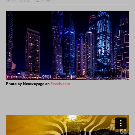
Photo by Nextvoyage on
Pexels.com