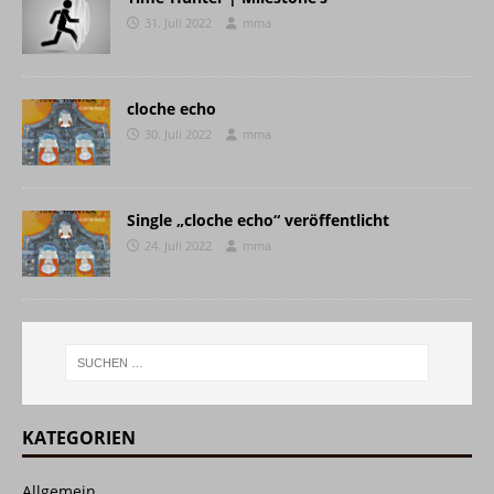
31. Juli 2022
mma
cloche echo
30. Juli 2022
mma
Single „cloche echo“ veröffentlicht
24. Juli 2022
mma
KATEGORIEN
Allgemein