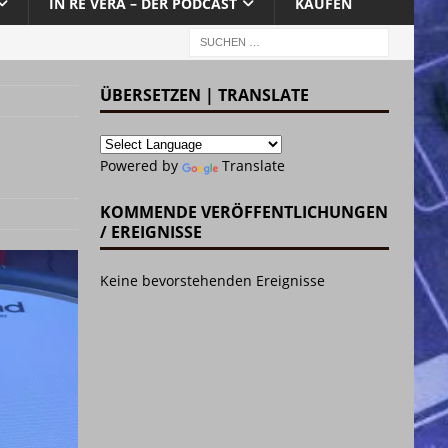
IN RE VERA – DER PODCAST
KAUFEN
ÜBERSETZEN | TRANSLATE
Powered by
Translate
KOMMENDE VERÖFFENTLICHUNGEN
/ EREIGNISSE
Keine bevorstehenden Ereignisse