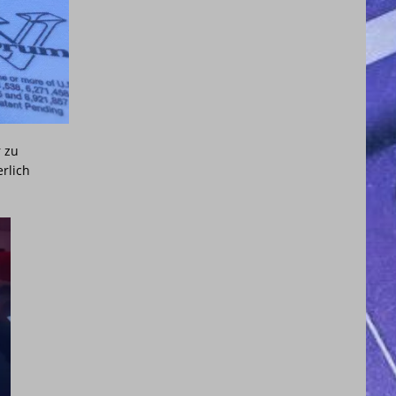
 zu
erlich