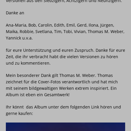
Versionen aus den Siebzigern, Achtzigern und Neunzigern.
Danke an
Ana-Maria, Bob, Carolin, Edith, Emil, Gerd, Ilona, Jürgen,
Maika, Robbie, Svetlana, Tim, Tobi, Vivian, Thomas M. Weber,
Yannick u.v.a.
für eure Unterstützung und euren Zuspruch. Danke für eure
Zeit, die ihr verbracht habt die vielen Versionen zu hören
und zu kommentieren.
Mein besonderer Dank gilt Thomas M. Weber. Thomas
zeichnet für die Cover-Fotos verantwortlich und hat mich
mit seinem bildgewaltigen Werken extrem inspiriert. Ein
Album ist eben ein Gesamtwerk!
Ihr könnt das Album unter dem folgenden Link hören und
gerne kaufen: