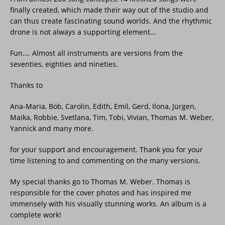
finally created, which made their way out of the studio and
can thus create fascinating sound worlds. And the rhythmic
drone is not always a supporting element…
Fun…. Almost all instruments are versions from the
seventies, eighties and nineties.
Thanks to
Ana-Maria, Bob, Carolin, Edith, Emil, Gerd, Ilona, Jürgen,
Maika, Robbie, Svetlana, Tim, Tobi, Vivian, Thomas M. Weber,
Yannick and many more.
for your support and encouragement. Thank you for your
time listening to and commenting on the many versions.
My special thanks go to Thomas M. Weber. Thomas is
responsible for the cover photos and has inspired me
immensely with his visually stunning works. An album is a
complete work!