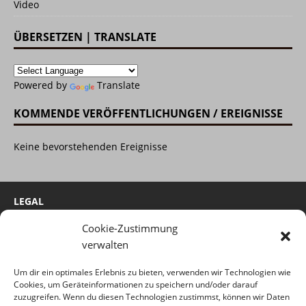
Video
ÜBERSETZEN | TRANSLATE
Powered by
Translate
KOMMENDE VERÖFFENTLICHUNGEN / EREIGNISSE
Keine bevorstehenden Ereignisse
LEGAL
Cookie-Zustimmung
Cookie-Richtlinie
verwalten
Impressum
Um dir ein optimales Erlebnis zu bieten, verwenden wir Technologien wie
Haftungsausschluss
Cookies, um Geräteinformationen zu speichern und/oder darauf
Datenschutzerklärung
zuzugreifen. Wenn du diesen Technologien zustimmst, können wir Daten