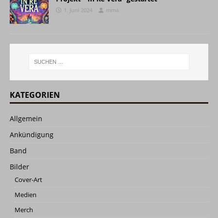
1. Juni 2024
mma
KATEGORIEN
Allgemein
Ankündigung
Band
Bilder
Cover-Art
Medien
Merch