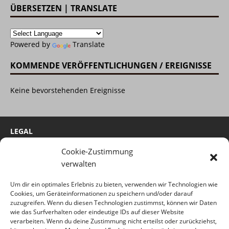
ÜBERSETZEN | TRANSLATE
Powered by
Translate
KOMMENDE VERÖFFENTLICHUNGEN / EREIGNISSE
Keine bevorstehenden Ereignisse
LEGAL
Cookie-Zustimmung
Cookie-Richtlinie
verwalten
Impressum
Um dir ein optimales Erlebnis zu bieten, verwenden wir Technologien wie
Haftungsausschluss
Cookies, um Geräteinformationen zu speichern und/oder darauf
Datenschutzerklärung
zuzugreifen. Wenn du diesen Technologien zustimmst, können wir Daten
wie das Surfverhalten oder eindeutige IDs auf dieser Website
verarbeiten. Wenn du deine Zustimmung nicht erteilst oder zurückziehst,