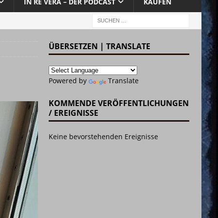
IN RE VERA – DER PODCAST
KAUFEN
ÜBERSETZEN | TRANSLATE
Powered by
Translate
KOMMENDE VERÖFFENTLICHUNGEN
/ EREIGNISSE
Keine bevorstehenden Ereignisse