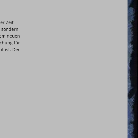
er Zeit
, sondern
hrem neuen
ichung für
t ist. Der