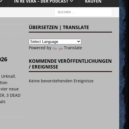
IN RE VERA – DER PODCAST
KAUFEN
ÜBERSETZEN | TRANSLATE
Powered by
Translate
026
KOMMENDE VERÖFFENTLICHUNGEN
/ EREIGNISSE
 Urknall.
Keine bevorstehenden Ereignisse
tion
 vier neue
ER, 3 DEAD
als