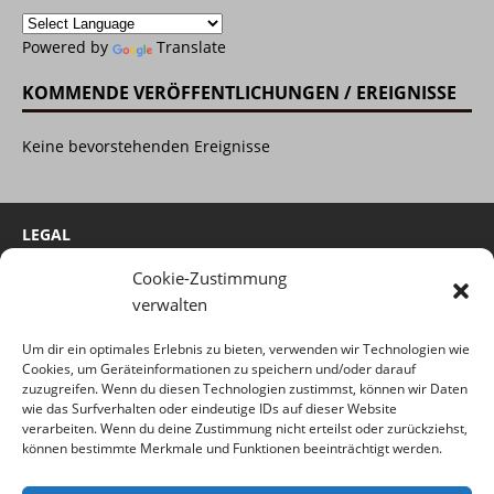
Powered by
Translate
KOMMENDE VERÖFFENTLICHUNGEN / EREIGNISSE
Keine bevorstehenden Ereignisse
LEGAL
Cookie-Zustimmung
Cookie-Richtlinie
verwalten
Impressum
Um dir ein optimales Erlebnis zu bieten, verwenden wir Technologien wie
Haftungsausschluss
Cookies, um Geräteinformationen zu speichern und/oder darauf
zuzugreifen. Wenn du diesen Technologien zustimmst, können wir Daten
Datenschutzerklärung
wie das Surfverhalten oder eindeutige IDs auf dieser Website
verarbeiten. Wenn du deine Zustimmung nicht erteilst oder zurückziehst,
können bestimmte Merkmale und Funktionen beeinträchtigt werden.
(c) 2022 by Time-Hunter