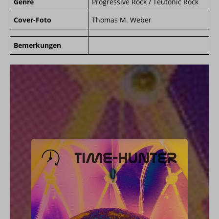
Genre
Progressive Rock / Teutonic Rock
Cover-Foto
Thomas M. Weber
Bemerkungen