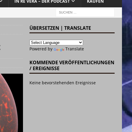
IN RE VERA – DER PODCAST
KAUFEN
ÜBERSETZEN | TRANSLATE
t
Powered by
Translate
KOMMENDE VERÖFFENTLICHUNGEN
/ EREIGNISSE
Keine bevorstehenden Ereignisse