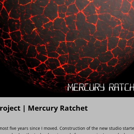
oject | Mercury Ratchet
lmost five years since I moved. Construction of the new studio start