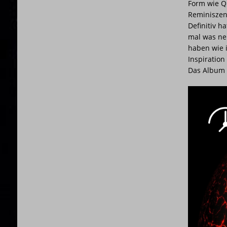
Form wie Qu
Reminiszen
Definitiv h
mal was neu
haben wie 
Inspiration
Das Album 