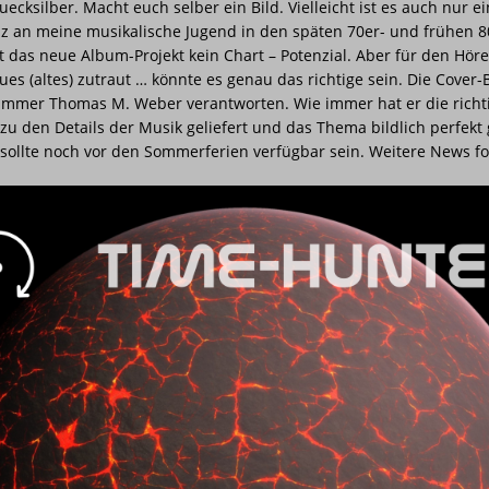
ecksilber. Macht euch selber ein Bild. Vielleicht ist es auch nur e
z an meine musikalische Jugend in den späten 70er- und frühen 8
at das neue Album-Projekt kein Chart – Potenzial. Aber für den Höre
es (altes) zutraut … könnte es genau das richtige sein. Die Cover-
immer Thomas M. Weber verantworten. Wie immer hat er die richt
 zu den Details der Musik geliefert und das Thema bildlich perfekt 
sollte noch vor den Sommerferien verfügbar sein. Weitere News fo