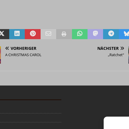
VORHERIGER
NÄCHSTER
A CHRISTMAS CAROL
„Ratchet“