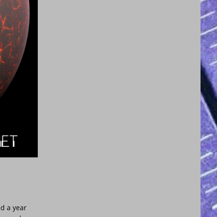
ed a year