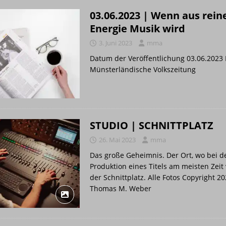
03.06.2023 | Wenn aus rein
Energie Musik wird
3. Juni 2023
mma
Datum der Veröffentlichung 03.06.2023 
Münsterländische Volkszeitung
STUDIO | SCHNITTPLATZ
26. Mai 2023
mma
Das große Geheimnis. Der Ort, wo bei d
Produktion eines Titels am meisten Zeit
der Schnittplatz. Alle Fotos Copyright 2
Thomas M. Weber