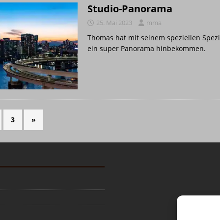
Studio-Panorama
25. Mai 2023
mma
Thomas hat mit seinem speziellen Spezia
ein super Panorama hinbekommen.
3
»