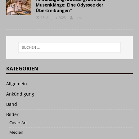
Musenklänge: Eine Odyssee der
Übertreibungen“
15. August 2023
mma
KATEGORIEN
Allgemein
Ankündigung
Band
Bilder
Cover-Art
Medien