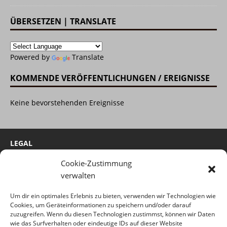
ÜBERSETZEN | TRANSLATE
Powered by
Translate
KOMMENDE VERÖFFENTLICHUNGEN / EREIGNISSE
Keine bevorstehenden Ereignisse
LEGAL
Cookie-Zustimmung
Cookie-Richtlinie
verwalten
Impressum
Um dir ein optimales Erlebnis zu bieten, verwenden wir Technologien wie
Haftungsausschluss
Cookies, um Geräteinformationen zu speichern und/oder darauf
Datenschutzerklärung
zuzugreifen. Wenn du diesen Technologien zustimmst, können wir Daten
wie das Surfverhalten oder eindeutige IDs auf dieser Website