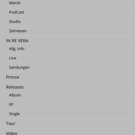
Merch
PodCast
Studio
Zeitreisen
IN RE VERA
Allg. Info
Live
Sendungen
Presse
Releases
Album
EP
Single
Tour
Video