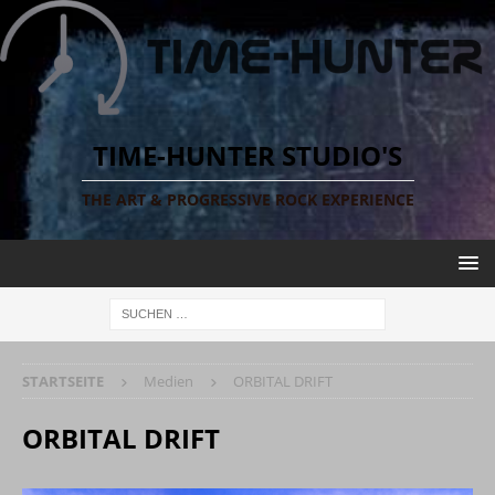
TIME-HUNTER STUDIO'S
THE ART & PROGRESSIVE ROCK EXPERIENCE
STARTSEITE
Medien
ORBITAL DRIFT
ORBITAL DRIFT