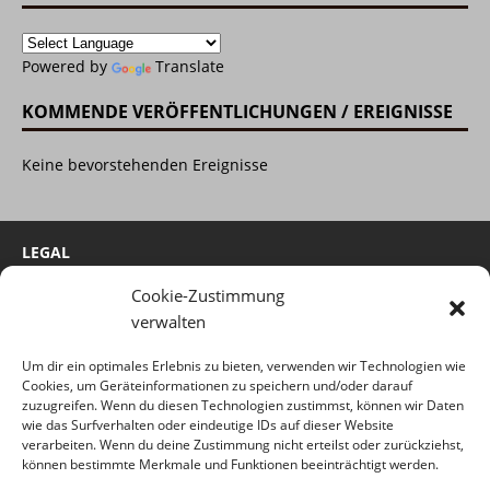
Powered by
Translate
KOMMENDE VERÖFFENTLICHUNGEN / EREIGNISSE
Keine bevorstehenden Ereignisse
LEGAL
Cookie-Zustimmung
Cookie-Richtlinie
verwalten
Impressum
Um dir ein optimales Erlebnis zu bieten, verwenden wir Technologien wie
Haftungsausschluss
Cookies, um Geräteinformationen zu speichern und/oder darauf
Datenschutzerklärung
zuzugreifen. Wenn du diesen Technologien zustimmst, können wir Daten
wie das Surfverhalten oder eindeutige IDs auf dieser Website
verarbeiten. Wenn du deine Zustimmung nicht erteilst oder zurückziehst,
können bestimmte Merkmale und Funktionen beeinträchtigt werden.
(c) 2022 by Time-Hunter